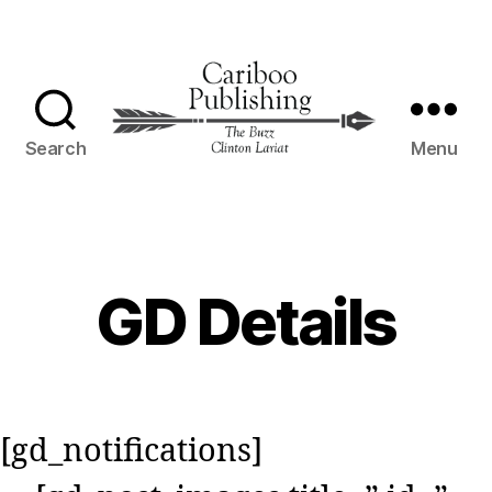
Search
Menu
Cariboo
Publishing
GD Details
[gd_notifications]